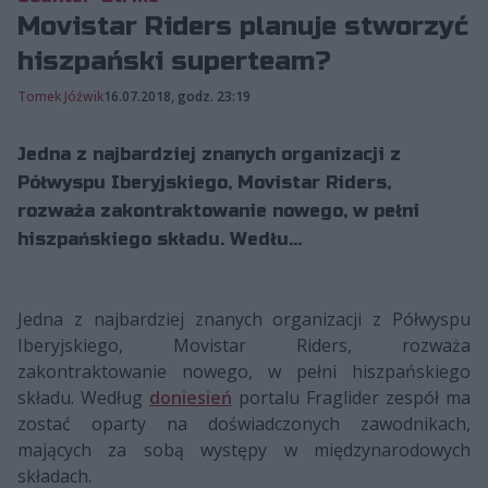
Movistar Riders planuje stworzyć
hiszpański superteam?
Tomek Jóźwik
16.07.2018, godz. 23:19
Jedna z najbardziej znanych organizacji z
Półwyspu Iberyjskiego, Movistar Riders,
rozważa zakontraktowanie nowego, w pełni
hiszpańskiego składu. Wedłu...
Jedna z najbardziej znanych organizacji z Półwyspu
Iberyjskiego, Movistar Riders, rozważa
zakontraktowanie nowego, w pełni hiszpańskiego
składu. Według
doniesień
portalu Fraglider zespół ma
zostać oparty na doświadczonych zawodnikach,
mających za sobą występy w międzynarodowych
składach.