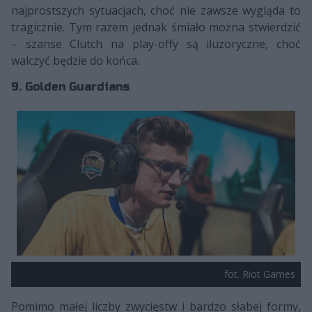
najprostszych sytuacjach, choć nie zawsze wygląda to
tragicznie. Tym razem jednak śmiało można stwierdzić
– szanse Clutch na play-offy są iluzoryczne, choć
walczyć będzie do końca.
9. Golden Guardians
fot. Riot Games
Pomimo małej liczby zwycięstw i bardzo słabej formy,