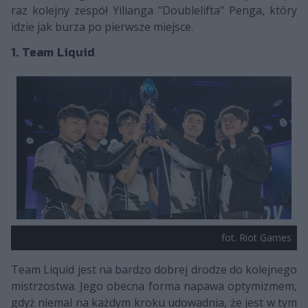
raz kolejny zespół Yilianga "Doublelifta" Penga, który
idzie jak burza po pierwsze miejsce.
1. Team Liquid
fot. Riot Games
Team Liquid jest na bardzo dobrej drodze do kolejnego
mistrzostwa. Jego obecna forma napawa optymizmem,
gdyż niemal na każdym kroku udowadnia, że jest w tym