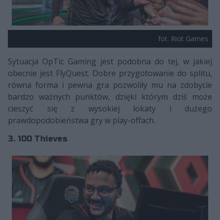
fot. Riot Games
Sytuacja OpTic Gaming jest podobna do tej, w jakiej
obecnie jest FlyQuest. Dobre przygotowanie do splitu,
równa forma i pewna gra pozwoliły mu na zdobycie
bardzo ważnych punktów, dzięki którym dziś może
cieszyć się z wysokiej lokaty i dużego
prawdopodobieństwa gry w play-offach.
3. 100 Thieves