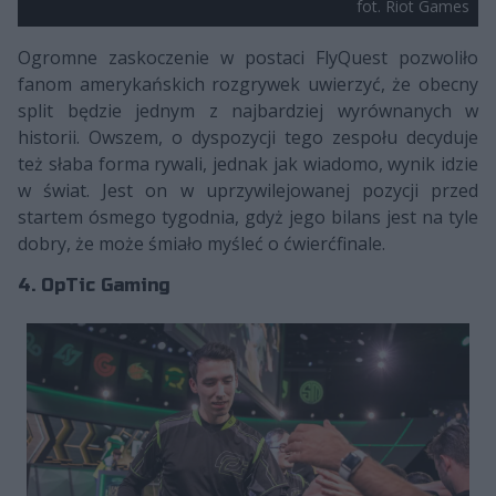
fot. Riot Games
Ogromne zaskoczenie w postaci FlyQuest pozwoliło
fanom amerykańskich rozgrywek uwierzyć, że obecny
split będzie jednym z najbardziej wyrównanych w
historii. Owszem, o dyspozycji tego zespołu decyduje
też słaba forma rywali, jednak jak wiadomo, wynik idzie
w świat. Jest on w uprzywilejowanej pozycji przed
startem ósmego tygodnia, gdyż jego bilans jest na tyle
dobry, że może śmiało myśleć o ćwierćfinale.
4. OpTic Gaming