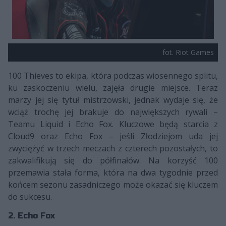
fot. Riot Games
100 Thieves to ekipa, która podczas wiosennego splitu,
ku zaskoczeniu wielu, zajęła drugie miejsce. Teraz
marzy jej się tytuł mistrzowski, jednak wydaje się, że
wciąż trochę jej brakuje do największych rywali –
Teamu Liquid i Echo Fox. Kluczowe będą starcia z
Cloud9 oraz Echo Fox – jeśli Złodziejom uda jej
zwyciężyć w trzech meczach z czterech pozostałych, to
zakwalifikują się do półfinałów. Na korzyść 100
przemawia stała forma, która na dwa tygodnie przed
końcem sezonu zasadniczego może okazać się kluczem
do sukcesu.
2. Echo Fox