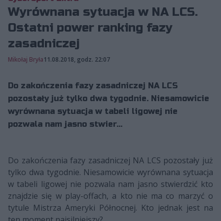
Wyrównana sytuacja w NA LCS.
Ostatni power ranking fazy
zasadniczej
Mikołaj Bryła
11.08.2018, godz. 22:07
Do zakończenia fazy zasadniczej NA LCS
pozostały już tylko dwa tygodnie. Niesamowicie
wyrównana sytuacja w tabeli ligowej nie
pozwala nam jasno stwier...
Do zakończenia fazy zasadniczej NA LCS pozostały już
tylko dwa tygodnie. Niesamowicie wyrównana sytuacja
w tabeli ligowej nie pozwala nam jasno stwierdzić kto
znajdzie się w play-offach, a kto nie ma co marzyć o
tytule Mistrza Ameryki Północnej. Kto jednak jest na
ten moment najsilniejszy?