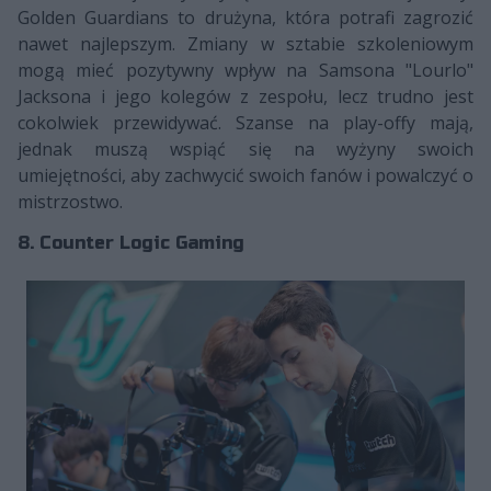
Golden Guardians to drużyna, która potrafi zagrozić
nawet najlepszym. Zmiany w sztabie szkoleniowym
mogą mieć pozytywny wpływ na Samsona "Lourlo"
Jacksona i jego kolegów z zespołu, lecz trudno jest
cokolwiek przewidywać. Szanse na play-offy mają,
jednak muszą wspiąć się na wyżyny swoich
umiejętności, aby zachwycić swoich fanów i powalczyć o
mistrzostwo.
8. Counter Logic Gaming