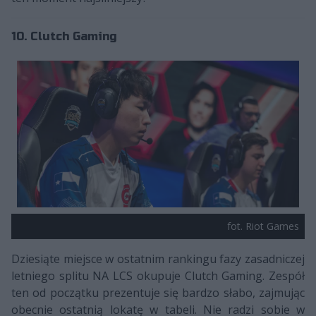
10. Clutch Gaming
fot. Riot Games
Dziesiąte miejsce w ostatnim rankingu fazy zasadniczej
letniego splitu NA LCS okupuje Clutch Gaming. Zespół
ten od początku prezentuje się bardzo słabo, zajmując
obecnie ostatnią lokatę w tabeli. Nie radzi sobie w