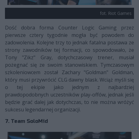
fot. Riot Games
Dość dobra forma Counter Logic Gaming przez
pierwsze cztery tygodnie mogła być powodem do
zadowolenia. Kolejne trzy to jednak fatalna postawa ze
strony zawodników tej formacji, co spowodowało, że
Tony "Zikz" Gray, dotychczasowy trener, musiał
pożegnać się ze swoim stanowiskiem. Tymczasowym
szkoleniowcem został Zachary "Goldman" Goldman,
który musi przywrócić CLG dawny blask. Wciąż myśli się
o tej ekipie jako jednym z najbardziej
prawdopodobnych uczestników play-offów, jednak jeśli
będzie grać dalej jak dotychczas, to nie można wróżyć
sukcesu legendarnej organizacji.
7. Team SoloMid