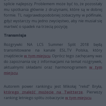
splicie najlepszy. Problemem może być to, że pozostały
mu spotkania głównie z drużynami, które są w dobrej
formie. TL najprawdopodobniej zobaczymy w półfinale,
gdyż wystarczy mu jedno zwycięstwo, aby nie musiał się
martwić o spadek na trzecią pozycję.
Transmisja
Rozgrywki NA LCS Summer Split 2018 będą
transmitowane na kanale ESL.TV Polska, który
znajdziecie
w tym miejscu
. Oprócz tego zachęcamy was
do zapoznania się z informacjami na temat rozgrywek,
aktualnymi składami oraz harmonogramem
w tym
miejscu
.
Autorem power rankingu jest Mikołaj "rekd" Bryła,
którego znaleźć możecie na Twitterze
. Pierwszy
ranking letniego splitu zobaczycie
w tym miejscu
.