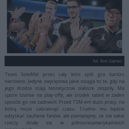
fot. Riot Games
Team SoloMid przez cały letni split gra bardzo
nierówno. Jedyne zwycięstwa jakie osiąga to te, gdy na
jego drodze stają teoretycznie słabsze zespoły. Ma
spore szanse na play-offy, ale środek tabeli w żaden
sposób go nie zadowoli. Przed TSM-em dużo pracy, na
którą może zabraknąć czasu. Trudno mu będzie
odzyskać zaufanie fanów, ale pamiętajmy, że nie takie
rzeczy działy się w północnoamerykańskich