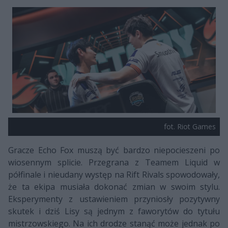
fot. Riot Games
Gracze Echo Fox muszą być bardzo niepocieszeni po
wiosennym splicie. Przegrana z Teamem Liquid w
półfinale i nieudany występ na Rift Rivals spowodowały,
że ta ekipa musiała dokonać zmian w swoim stylu.
Eksperymenty z ustawieniem przyniosły pozytywny
skutek i dziś Lisy są jednym z faworytów do tytułu
mistrzowskiego. Na ich drodze stanąć może jednak po