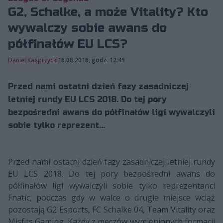
G2, Schalke, a może Vitality? Kto
wywalczy sobie awans do
półfinałów EU LCS?
Daniel Kasprzycki
18.08.2018, godz. 12:49
Przed nami ostatni dzień fazy zasadniczej
letniej rundy EU LCS 2018. Do tej pory
bezpośredni awans do półfinałów ligi wywalczyli
sobie tylko reprezent...
Przed nami ostatni dzień fazy zasadniczej letniej rundy
EU LCS 2018. Do tej pory bezpośredni awans do
półfinałów ligi wywalczyli sobie tylko reprezentanci
Fnatic, podczas gdy w walce o drugie miejsce wciąż
pozostają G2 Esports, FC Schalke 04, Team Vitality oraz
Misfits Gaming. Każdy z meczów wymienionych formacji