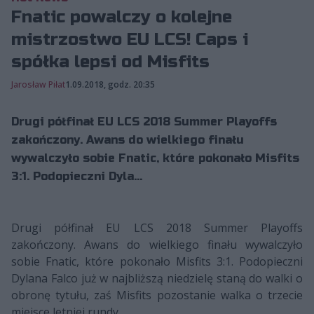
Fnatic powalczy o kolejne
mistrzostwo EU LCS! Caps i
spółka lepsi od Misfits
Jarosław Piłat
1.09.2018, godz. 20:35
Drugi półfinał EU LCS 2018 Summer Playoffs
zakończony. Awans do wielkiego finału
wywalczyło sobie Fnatic, które pokonało Misfits
3:1. Podopieczni Dyla...
Drugi półfinał EU LCS 2018 Summer Playoffs
zakończony. Awans do wielkiego finału wywalczyło
sobie Fnatic, które pokonało Misfits 3:1. Podopieczni
Dylana Falco już w najbliższą niedzielę staną do walki o
obronę tytułu, zaś Misfits pozostanie walka o trzecie
miejsce letniej rundy.