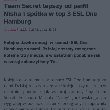
Team Secret lepszy od paiN!
Nisha i spółka w top 3 ESL One
Hamburg
Jarosław Piłat
27.10.2018, godz. 23:04
Kolejna dawka emocji w ramach ESL One
Hamburg za nami. Dzisiaj zostały rozegrane
kolejne trzy mecze, a w ostatnim podobnie jak
wczoraj zobaczyliśmy Te...
Kolejna dawka emocji w ramach ESL One Hamburg za
nami. Dzisiaj zostały rozegrane kolejne trzy mecze, a w
ostatnim podobnie jak wczoraj zobaczyliśmy Team
Secret. Formacja Michała "Nishy" Jankowskiego po
wygranej w półfinale drabinki przegranych zapewniła
sobie miejsce w czołowej trójce turnieju, która już jutro