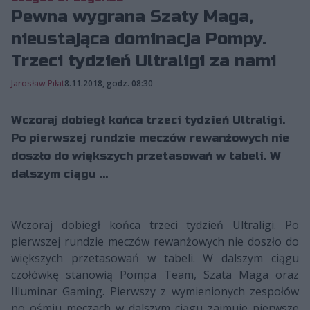
Pewna wygrana Szaty Maga,
nieustająca dominacja Pompy.
Trzeci tydzień Ultraligi za nami
Jarosław Piłat
8.11.2018, godz. 08:30
Wczoraj dobiegł końca trzeci tydzień Ultraligi.
Po pierwszej rundzie meczów rewanżowych nie
doszło do większych przetasowań w tabeli. W
dalszym ciągu ...
Wczoraj dobiegł końca trzeci tydzień Ultraligi. Po
pierwszej rundzie meczów rewanżowych nie doszło do
większych przetasowań w tabeli. W dalszym ciągu
czołówkę stanowią Pompa Team, Szata Maga oraz
Illuminar Gaming. Pierwszy z wymienionych zespołów
po ośmiu meczach w dalszym ciągu zajmuje pierwsze