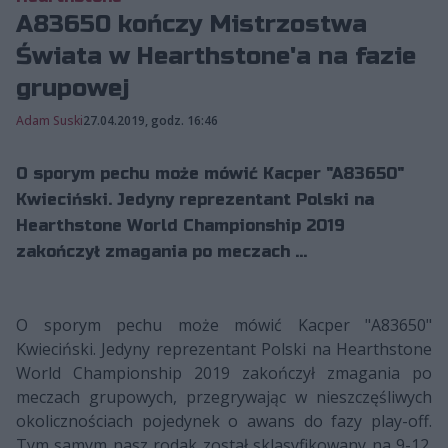
A83650 kończy Mistrzostwa
Świata w Hearthstone'a na fazie
grupowej
Adam Suski
27.04.2019, godz. 16:46
O sporym pechu może mówić Kacper "A83650"
Kwieciński. Jedyny reprezentant Polski na
Hearthstone World Championship 2019
zakończył zmagania po meczach ...
O sporym pechu może mówić Kacper "A83650"
Kwieciński. Jedyny reprezentant Polski na Hearthstone
World Championship 2019 zakończył zmagania po
meczach grupowych, przegrywając w nieszczęśliwych
okolicznościach pojedynek o awans do fazy play-off.
Tym samym nasz rodak został sklasyfikowany na 9-12.