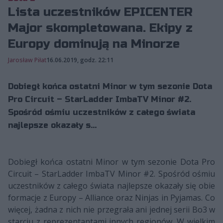
Lista uczestników EPICENTER
Major skompletowana. Ekipy z
Europy dominują na Minorze
Jarosław Piłat
16.06.2019, godz. 22:11
Dobiegł końca ostatni Minor w tym sezonie Dota
Pro Circuit – StarLadder ImbaTV Minor #2.
Spośród ośmiu uczestników z całego świata
najlepsze okazały s...
Dobiegł końca ostatni Minor w tym sezonie Dota Pro
Circuit – StarLadder ImbaTV Minor #2. Spośród ośmiu
uczestników z całego świata najlepsze okazały się obie
formacje z Europy – Alliance oraz Ninjas in Pyjamas. Co
więcej, żadna z nich nie przegrała ani jednej serii Bo3 w
starciu z reprezentantami innych regionów. W wielkim