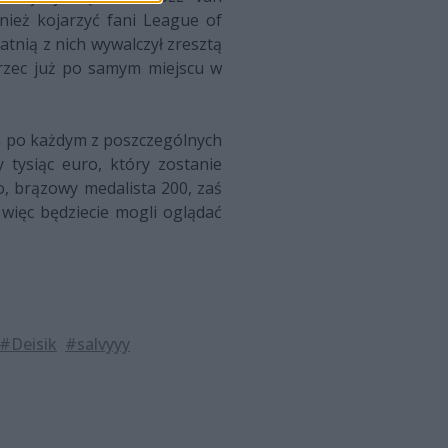
nież kojarzyć fani League of
tnią z nich wywalczył zresztą
rzec już po samym miejscu w
 a po każdym z poszczególnych
tysiąc euro, który zostanie
, brązowy medalista 200, zaś
więc będziecie mogli oglądać
#Deisik
#salvyyy