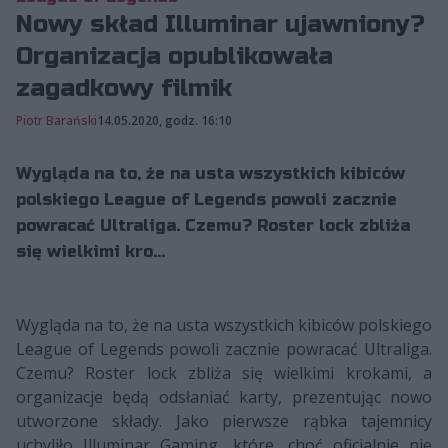
Nowy skład Illuminar ujawniony?
Organizacja opublikowała
zagadkowy filmik
Piotr Barański
14.05.2020, godz. 16:10
Wygląda na to, że na usta wszystkich kibiców
polskiego League of Legends powoli zacznie
powracać Ultraliga. Czemu? Roster lock zbliża
się wielkimi kro...
Wygląda na to, że na usta wszystkich kibiców polskiego
League of Legends powoli zacznie powracać Ultraliga.
Czemu? Roster lock zbliża się wielkimi krokami, a
organizacje będą odsłaniać karty, prezentując nowo
utworzone składy. Jako pierwsze rąbka tajemnicy
uchyliło Illuminar Gaming, które, choć oficjalnie nie