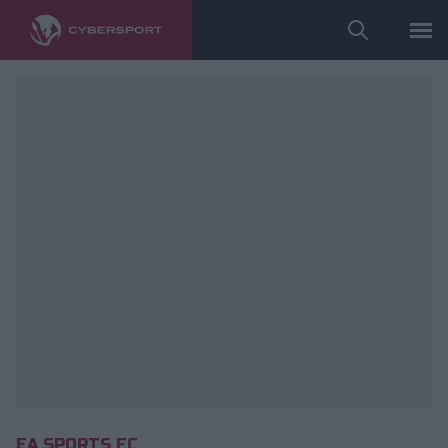
fot. Ekstraklasa Games
EA SPORTS FC