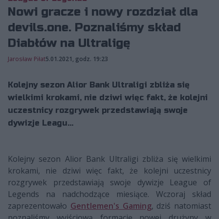
Nowi gracze i nowy rozdział dla
devils.one. Poznaliśmy skład
Diabłów na Ultraligę
Jarosław Piłat
5.01.2021, godz. 19:23
Kolejny sezon Alior Bank Ultraligi zbliża się
wielkimi krokami, nie dziwi więc fakt, że kolejni
uczestnicy rozgrywek przedstawiają swoje
dywizje Leagu...
Kolejny sezon Alior Bank Ultraligi zbliża się wielkimi
krokami, nie dziwi więc fakt, że kolejni uczestnicy
rozgrywek przedstawiają swoje dywizje League of
Legends na nadchodzące miesiące. Wczoraj skład
zaprezentowało
Gentlemen's Gaming
, dziś natomiast
poznaliśmy wyjściową formację nowej drużyny w