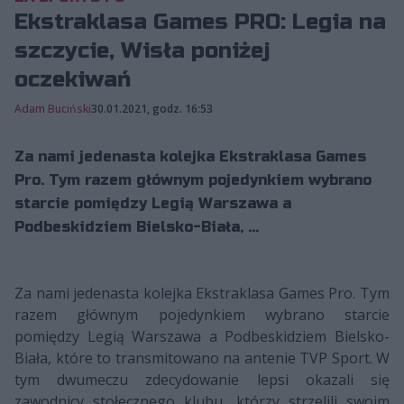
Ekstraklasa Games PRO: Legia na
szczycie, Wisła poniżej
oczekiwań
Adam Buciński
30.01.2021, godz. 16:53
Za nami jedenasta kolejka Ekstraklasa Games
Pro. Tym razem głównym pojedynkiem wybrano
starcie pomiędzy Legią Warszawa a
Podbeskidziem Bielsko-Biała, ...
Za nami jedenasta kolejka Ekstraklasa Games Pro. Tym
razem głównym pojedynkiem wybrano starcie
pomiędzy Legią Warszawa a Podbeskidziem Bielsko-
Biała, które to transmitowano na antenie TVP Sport. W
tym dwumeczu zdecydowanie lepsi okazali się
zawodnicy stołecznego klubu, którzy strzelili swoim