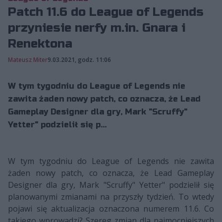
Patch 11.6 do League of Legends
przyniesie nerfy m.in. Gnara i
Renektona
Mateusz Miter
9.03.2021, godz. 11:06
W tym tygodniu do League of Legends nie
zawita żaden nowy patch, co oznacza, że Lead
Gameplay Designer dla gry, Mark "Scruffy"
Yetter" podzielił się p...
W tym tygodniu do League of Legends nie zawita
żaden nowy patch, co oznacza, że Lead Gameplay
Designer dla gry, Mark "Scruffy" Yetter" podzielił się
planowanymi zmianami na przyszły tydzień. To wtedy
pojawi się aktualizacja oznaczona numerem 11.6. Co
takiego wprowadzi? Szereg zmian dla najmocniejszych