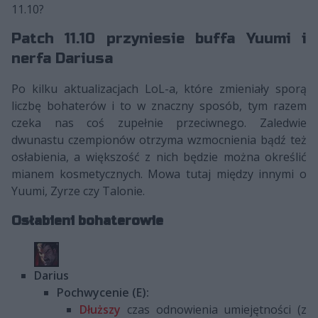
11.10?
Patch 11.10 przyniesie buffa Yuumi i
nerfa Dariusa
Po kilku aktualizacjach LoL-a, które zmieniały sporą
liczbę bohaterów i to w znaczny sposób, tym razem
czeka nas coś zupełnie przeciwnego. Zaledwie
dwunastu czempionów otrzyma wzmocnienia bądź też
osłabienia, a większość z nich będzie można określić
mianem kosmetycznych. Mowa tutaj między innymi o
Yuumi, Zyrze czy Talonie.
Osłabieni bohaterowie
Darius
Pochwycenie (E):
Dłuższy
czas odnowienia umiejętności (z