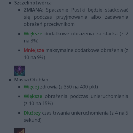
Szczelinotwórca
ZMIANA:
Spaczenie Pustki będzie stackować
się podczas przyjmowania albo zadawania
obrażeń przeciwnikom
Większe
dodatkowe obrażenia za stacka (z 2
na 3%)
Mniejsze
maksymalne dodatkowe obrażenia (z
10 na 9%)
Maska Otchłani
Więcej
zdrowia (z 350 na 400 pkt)
Większe
obrażenia podczas unieruchomienia
(z 10 na 15%)
Dłuższy
czas trwania unieruchomienia (z 4 na 5
sekund)