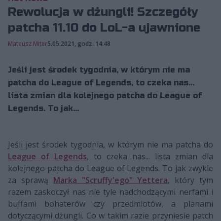
Rewolucja w dżungli! Szczegóły
patcha 11.10 do LoL-a ujawnione
Mateusz Miter
5.05.2021, godz. 14:48
Jeśli jest środek tygodnia, w którym nie ma
patcha do League of Legends, to czeka nas...
lista zmian dla kolejnego patcha do League of
Legends. To jak...
Jeśli jest środek tygodnia, w którym nie ma patcha do
League of Legends
, to czeka nas... lista zmian dla
kolejnego patcha do League of Legends. To jak zwykle
za sprawą
Marka "Scruffy'ego" Yettera
, który tym
razem zaskoczył nas nie tyle nadchodzącymi nerfami i
buffami bohaterów czy przedmiotów, a planami
dotyczącymi dżungli. Co w takim razie przyniesie patch