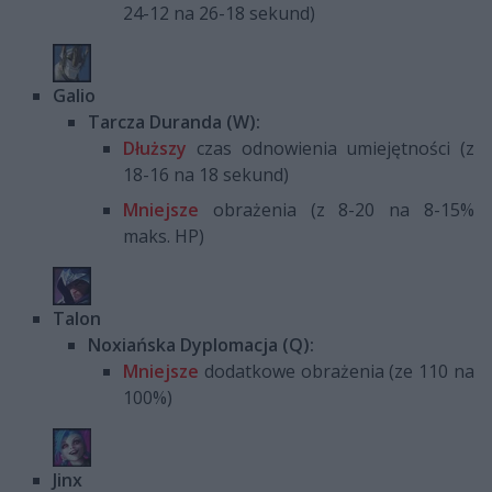
24-12 na 26-18 sekund)
Galio
Tarcza Duranda (W):
Dłuższy
czas odnowienia umiejętności (z
18-16 na 18 sekund)
Mniejsze
obrażenia (z 8-20 na 8-15%
maks. HP)
Talon
Noxiańska Dyplomacja (Q):
Mniejsze
dodatkowe obrażenia (ze 110 na
100%)
Jinx