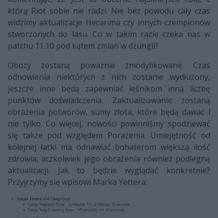
którą Riot sobie nie radzi. Nie bez powodu cały czas
widzimy aktualizacje Hecarima czy innych czempionów
stworzonych do lasu. Co w takim razie czeka nas w
patchu 11.10 pod kątem zmian w dżungli?
Obozy zostaną poważnie zmodyfikowane. Czas
odnowienia niektórych z nich zostanie wydłużony,
jeszcze inne będą zapewniać leśnikom inną liczbę
punktów doświadczenia. Zaktualizowanie zostaną
obrażenia potworów, sumy złota, które będą dawać i
nie tylko. Co więcej, nowości powinniśmy spodziewać
się także pod względem Porażenia. Umiejętność od
kolejnej łatki ma odnawiać bohaterom większą ilość
zdrowia, aczkolwiek jego obrażenia również podlegną
aktualizacji. Jak to będzie wyglądać konkretnie?
Przyjrzymy się wpisowi Marka Yettera: