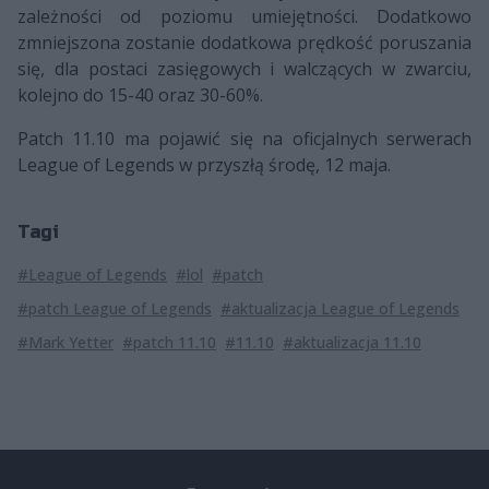
zależności od poziomu umiejętności. Dodatkowo
zmniejszona zostanie dodatkowa prędkość poruszania
się, dla postaci zasięgowych i walczących w zwarciu,
kolejno do 15-40 oraz 30-60%.
Patch 11.10 ma pojawić się na oficjalnych serwerach
League of Legends w przyszłą środę, 12 maja.
Tagi
#League of Legends
#lol
#patch
#patch League of Legends
#aktualizacja League of Legends
#Mark Yetter
#patch 11.10
#11.10
#aktualizacja 11.10