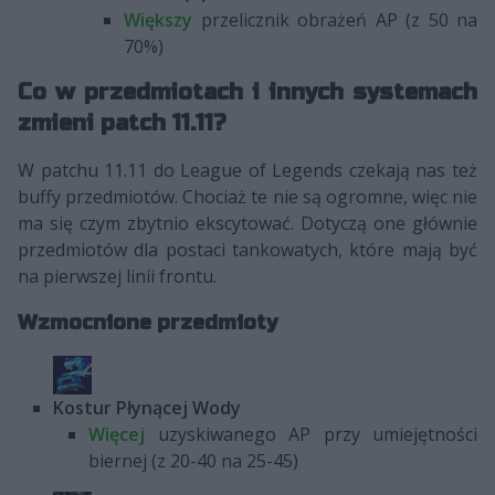
Większy
przelicznik obrażeń AP (z 50 na
70%)
Co w przedmiotach i innych systemach
zmieni patch 11.11?
W patchu 11.11 do League of Legends czekają nas też
buffy przedmiotów. Chociaż te nie są ogromne, więc nie
ma się czym zbytnio ekscytować. Dotyczą one głównie
przedmiotów dla postaci tankowatych, które mają być
na pierwszej linii frontu.
Wzmocnione przedmioty
Kostur Płynącej Wody
Więcej
uzyskiwanego AP przy umiejętności
biernej (z 20-40 na 25-45)