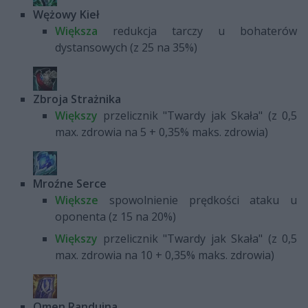
Wężowy Kieł
Większa
redukcja tarczy u bohaterów
dystansowych (z 25 na 35%)
Zbroja Strażnika
Większy
przelicznik "Twardy jak Skała" (z 0,5
max. zdrowia na 5 + 0,35% maks. zdrowia)
Mroźne Serce
Większe
spowolnienie prędkości ataku u
oponenta (z 15 na 20%)
Większy
przelicznik "Twardy jak Skała" (z 0,5
max. zdrowia na 10 + 0,35% maks. zdrowia)
Omen Randuina