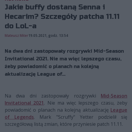
Jakie buffy dostaną Senna i
Hecarim? Szczegóły patcha 11.11
do LoL-a
Mateusz Miter
19.05.2021, godz. 13:54
Na dwa dni zastopowały rozgrywki Mid-Season
Invitational 2021. Nie ma więc lepszego czasu,
żeby powiadomić o planach na kolejną
aktualizację League of...
Na dwa dni zastopowały rozgrywki
Mid-Season
Invitational 2021
. Nie ma więc lepszego czasu, żeby
powiadomić o planach na kolejną aktualizację
League
of Legends
. Mark "Scruffy" Yetter podzielił się
szczegółową listą zmian, które przyniesie patch 11.11.