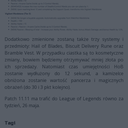
Dodatkowo zmienione zostaną także trzy systemy i
przedmioty: Hail of Blades, Biscuit Delivery Rune oraz
Bramble Vest. W przypadku ciastka są to kosmetyczne
zmiany, bowiem będziemy otrzymywać mniej złota po
ich sprzedaży. Natomiast czas umiejętności HoB
zostanie wydłużony do 12 sekund, a kamizelce
obniżona zostanie wartość pancerza i magicznych
obrażeń (do 30 i 3 pkt kolejno).
Patch 11.11 ma trafić do League of Legends równo za
tydzień, 26 maja.
Tagi