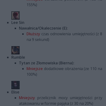
155%)
Lee Sin
Nawałnica/Okaleczenie (E):
Dłuższy
czas odnowienia umiejętności (z 8
na 9 sekund)
Rumble
Tytan ze Złomowiska (Bierna):
Mniejsze
dodatkowe obrażenia (ze 110 na
100%)
Elise
Mniejszy
przelicznik mocy umiejętności przy
atakowaniu w formie pająka (z 30 na 20%)