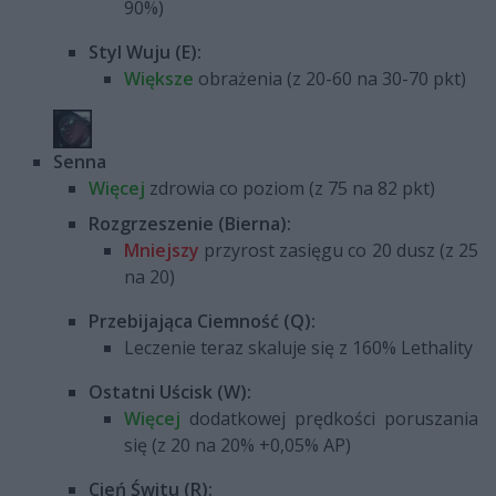
90%)
Styl Wuju (E):
Większe
obrażenia (z 20-60 na 30-70 pkt)
Senna
Więcej
zdrowia co poziom (z 75 na 82 pkt)
Rozgrzeszenie (Bierna):
Mniejszy
przyrost zasięgu co 20 dusz (z 25
na 20)
Przebijająca Ciemność (Q):
Leczenie teraz skaluje się z 160% Lethality
Ostatni Uścisk (W):
Więcej
dodatkowej prędkości poruszania
się (z 20 na 20% +0,05% AP)
Cień Świtu (R):