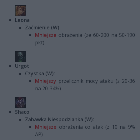
Leona
Zaćmienie (W):
Mniejsze
obrażenia (ze 60-200 na 50-190
pkt)
Urgot
Czystka (W):
Mniejszy
przelicznik mocy ataku (z 20-36
na 20-34%)
Shaco
Zabawka Niespodzianka (W):
Mniejsze
obrażenia co atak (z 10 na 9%
AP)