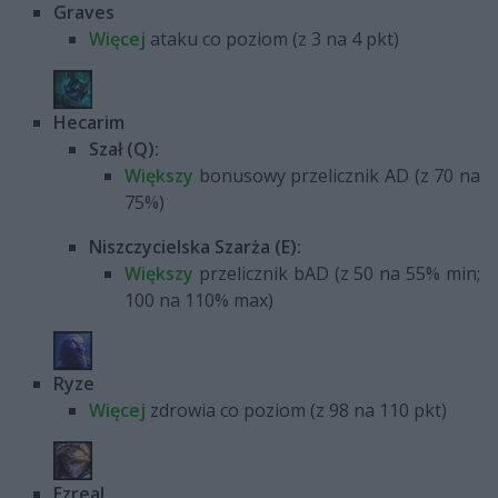
Graves
Więcej
ataku co poziom (z 3 na 4 pkt)
Hecarim
Szał (Q):
Większy
bonusowy przelicznik AD (z 70 na
75%)
Niszczycielska Szarża (E):
Większy
przelicznik bAD (z 50 na 55% min;
100 na 110% max)
Ryze
Więcej
zdrowia co poziom (z 98 na 110 pkt)
Ezreal