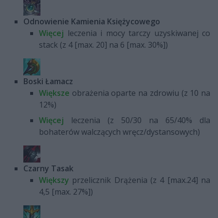
Odnowienie Kamienia Księżycowego
Więcej
leczenia i mocy tarczy uzyskiwanej co
stack (z 4 [max. 20] na 6 [max. 30%])
Boski Łamacz
Większe
obrażenia oparte na zdrowiu (z 10 na
12%)
Więcej
leczenia (z 50/30 na 65/40% dla
bohaterów walczących wręcz/dystansowych)
Czarny Tasak
Większy
przelicznik Drążenia (z 4 [max.24] na
4,5 [max. 27%])