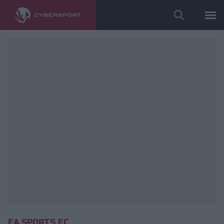
fot. Ekstraklasa Games
EA SPORTS FC