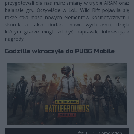
przygotowali dla nas m.in.: zmiany w trybie ARAM oraz
balansie gry. Oczywiście w LoL: Wild Rift pojawiła się
także cała masa nowych elementów kosmetycznych i
skórek, a także dodano nowe wydarzenia, dzięki
którym gracze mogli zdobyć naprawdę interesujące
nagrody.
Godzilla wkroczyła do PUBG Mobile
fot. PUBG Corporation