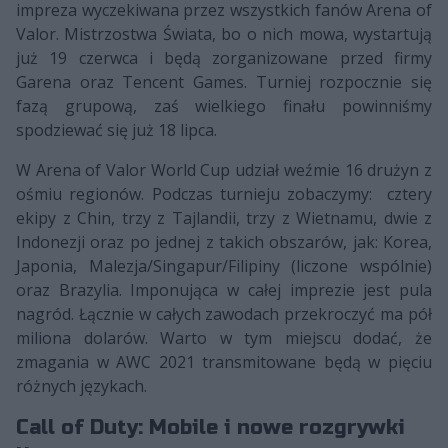
impreza wyczekiwana przez wszystkich fanów Arena of
Valor. Mistrzostwa Świata, bo o nich mowa, wystartują
już 19 czerwca i będą zorganizowane przed firmy
Garena oraz Tencent Games. Turniej rozpocznie się
fazą grupową, zaś wielkiego finału powinniśmy
spodziewać się już 18 lipca.
W Arena of Valor World Cup udział weźmie 16 drużyn z
ośmiu regionów. Podczas turnieju zobaczymy: cztery
ekipy z Chin, trzy z Tajlandii, trzy z Wietnamu, dwie z
Indonezji oraz po jednej z takich obszarów, jak: Korea,
Japonia, Malezja/Singapur/Filipiny (liczone wspólnie)
oraz Brazylia. Imponująca w całej imprezie jest pula
nagród. Łącznie w całych zawodach przekroczyć ma pół
miliona dolarów. Warto w tym miejscu dodać, że
zmagania w AWC 2021 transmitowane będą w pięciu
różnych językach.
Call of Duty: Mobile i nowe rozgrywki