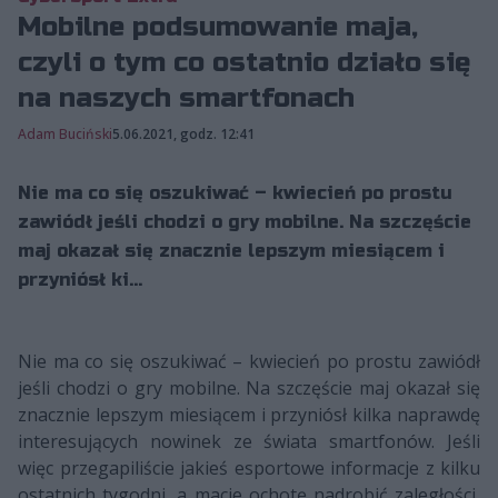
Mobilne podsumowanie maja,
czyli o tym co ostatnio działo się
na naszych smartfonach
Adam Buciński
5.06.2021, godz. 12:41
Nie ma co się oszukiwać – kwiecień po prostu
zawiódł jeśli chodzi o gry mobilne. Na szczęście
maj okazał się znacznie lepszym miesiącem i
przyniósł ki...
Nie ma co się oszukiwać – kwiecień po prostu zawiódł
jeśli chodzi o gry mobilne. Na szczęście maj okazał się
znacznie lepszym miesiącem i przyniósł kilka naprawdę
interesujących nowinek ze świata smartfonów. Jeśli
więc przegapiliście jakieś esportowe informacje z kilku
ostatnich tygodni, a macie ochotę nadrobić zaległości,