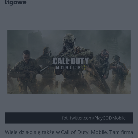
ligowe
fot. twitter.com/PlayCODMobile
Wiele działo się także w Call of Duty: Mobile. Tam firma