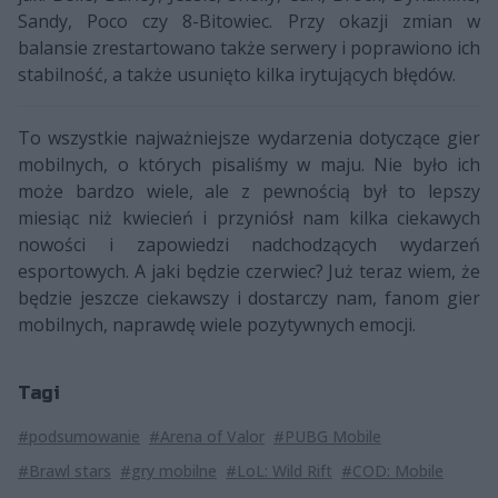
Sandy, Poco czy 8-Bitowiec. Przy okazji zmian w
balansie zrestartowano także serwery i poprawiono ich
stabilność, a także usunięto kilka irytujących błędów.
To wszystkie najważniejsze wydarzenia dotyczące gier
mobilnych, o których pisaliśmy w maju. Nie było ich
może bardzo wiele, ale z pewnością był to lepszy
miesiąc niż kwiecień i przyniósł nam kilka ciekawych
nowości i zapowiedzi nadchodzących wydarzeń
esportowych. A jaki będzie czerwiec? Już teraz wiem, że
będzie jeszcze ciekawszy i dostarczy nam, fanom gier
mobilnych, naprawdę wiele pozytywnych emocji.
Tagi
#podsumowanie
#Arena of Valor
#PUBG Mobile
#Brawl stars
#gry mobilne
#LoL: Wild Rift
#COD: Mobile