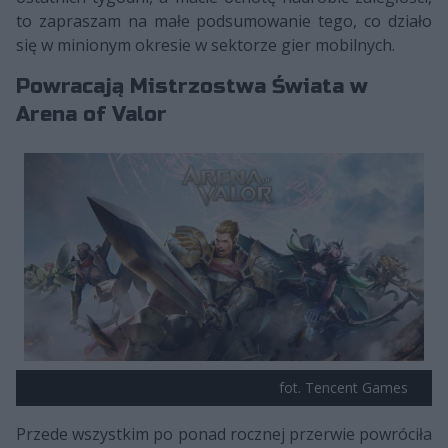
to zapraszam na małe podsumowanie tego, co działo
się w minionym okresie w sektorze gier mobilnych.
Powracają Mistrzostwa Świata w
Arena of Valor
fot. Tencent Games
Przede wszystkim po ponad rocznej przerwie powróciła