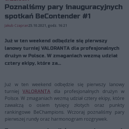
Poznaliśmy pary inauguracyjnych
spotkań BeContender #1
Jakub Czapran
25.10.2021, godz. 16:21
Już w ten weekend odbędzie się pierwszy
lanowy turniej VALORANTA dla profesjonalnych
drużyn w Polsce. W zmaganiach wezmą udział
cztery ekipy, które za...
Już w ten weekend odbędzie się pierwszy lanowy
turniej
VALORANTA
dla profesjonalnych drużyn w
Polsce. W zmaganiach wezmą udział cztery ekipy, które
zawalczą o osiem tysięcy złotych oraz punkty
rankingowe BeChampions. Wczoraj poznaliśmy pary
pierwszej rundy oraz harmonogram rozgrywek.