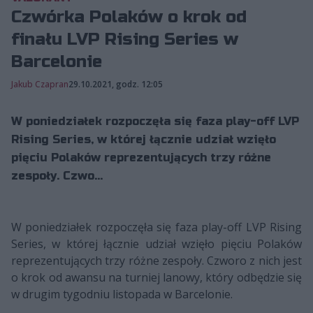
Czwórka Polaków o krok od
finału LVP Rising Series w
Barcelonie
Jakub Czapran
29.10.2021, godz. 12:05
W poniedziałek rozpoczęła się faza play-off LVP
Rising Series, w której łącznie udział wzięło
pięciu Polaków reprezentujących trzy różne
zespoły. Czwo...
W poniedziałek rozpoczęła się faza play-off LVP Rising
Series, w której łącznie udział wzięło pięciu Polaków
reprezentujących trzy różne zespoły. Czworo z nich jest
o krok od awansu na turniej lanowy, który odbędzie się
w drugim tygodniu listopada w Barcelonie.