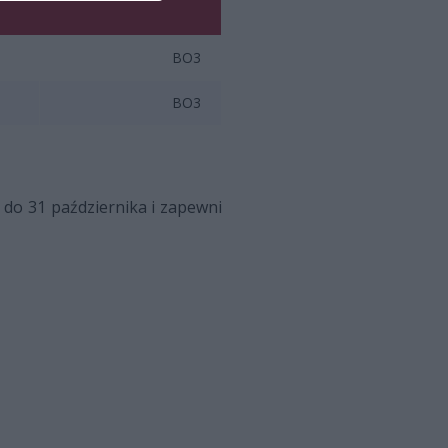
BO3
BO3
do 31 października i zapewni