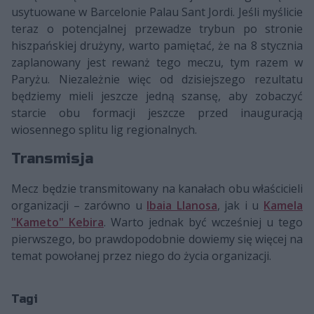
usytuowane w Barcelonie Palau Sant Jordi. Jeśli myślicie
teraz o potencjalnej przewadze trybun po stronie
hiszpańskiej drużyny, warto pamiętać, że na 8 stycznia
zaplanowany jest rewanż tego meczu, tym razem w
Paryżu. Niezależnie więc od dzisiejszego rezultatu
będziemy mieli jeszcze jedną szansę, aby zobaczyć
starcie obu formacji jeszcze przed inauguracją
wiosennego splitu lig regionalnych.
Transmisja
Mecz będzie transmitowany na kanałach obu właścicieli
organizacji – zarówno u
Ibaia Llanosa
, jak i u
Kamela
"Kameto" Kebira
. Warto jednak być wcześniej u tego
pierwszego, bo prawdopodobnie dowiemy się więcej na
temat powołanej przez niego do życia organizacji.
Tagi