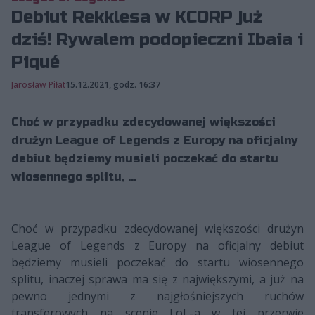
Debiut Rekklesa w KCORP już
dziś! Rywalem podopieczni Ibaia i
Piqué
Jarosław Piłat
15.12.2021, godz. 16:37
Choć w przypadku zdecydowanej większości
drużyn League of Legends z Europy na oficjalny
debiut będziemy musieli poczekać do startu
wiosennego splitu, ...
Choć w przypadku zdecydowanej większości drużyn
League of Legends z Europy na oficjalny debiut
będziemy musieli poczekać do startu wiosennego
splitu, inaczej sprawa ma się z największymi, a już na
pewno jednymi z najgłośniejszych ruchów
transferowych na scenie LoL-a w tej przerwie