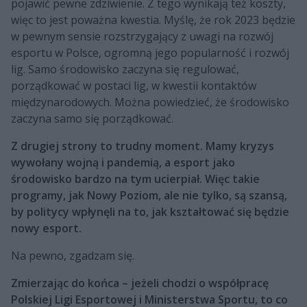
pojawić pewne zdziwienie. Z tego wynikają też koszty,
więc to jest poważna kwestia. Myślę, że rok 2023 będzie
w pewnym sensie rozstrzygający z uwagi na rozwój
esportu w Polsce, ogromną jego popularność i rozwój
lig. Samo środowisko zaczyna się regulować,
porządkować w postaci lig, w kwestii kontaktów
międzynarodowych. Można powiedzieć, że środowisko
zaczyna samo się porządkować.
Z drugiej strony to trudny moment. Mamy kryzys
wywołany wojną i pandemią, a esport jako
środowisko bardzo na tym ucierpiał. Więc takie
programy, jak Nowy Poziom, ale nie tylko, są szansą,
by politycy wpłynęli na to, jak kształtować się będzie
nowy esport.
Na pewno, zgadzam się.
Zmierzając do końca – jeżeli chodzi o współpracę
Polskiej Ligi Esportowej i Ministerstwa Sportu, to co