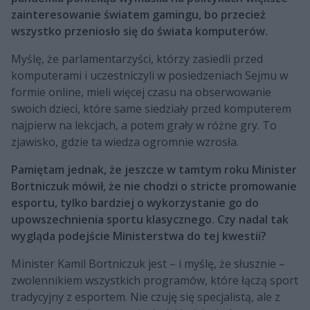
zainteresowanie światem gamingu, bo przecież
wszystko przeniosło się do świata komputerów.
Myślę, że parlamentarzyści, którzy zasiedli przed
komputerami i uczestniczyli w posiedzeniach Sejmu w
formie online, mieli więcej czasu na obserwowanie
swoich dzieci, które same siedziały przed komputerem
najpierw na lekcjach, a potem grały w różne gry. To
zjawisko, gdzie ta wiedza ogromnie wzrosła.
Pamiętam jednak, że jeszcze w tamtym roku Minister
Bortniczuk mówił, że nie chodzi o stricte promowanie
esportu, tylko bardziej o wykorzystanie go do
upowszechnienia sportu klasycznego. Czy nadal tak
wygląda podejście Ministerstwa do tej kwestii?
Minister Kamil Bortniczuk jest – i myślę, że słusznie –
zwolennikiem wszystkich programów, które łączą sport
tradycyjny z esportem. Nie czuję się specjalistą, ale z