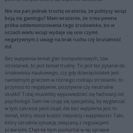
Nie ma pan jednak trochę wrażenia, że politycy wciąż
boją się gamingu? Mam wrażenie, że trwa pewna
próba oddemonizowania tego środowiska, bo w
oczach wielu wciąż wydaje się ono czymś
negatywnym z uwagi na brak ruchu czy brutalność
itd.
Bez wątpienia temat gier komputerowych, tzw.
strzelanek, to jest temat trudny. To jest też pytanie do
środowiska naukowego, czy gdy dziesięciolatek jest
namiętnym graczem w różnego rodzaju strzelanki, to
przynosi to negatywne, pozytywne czy neutralne
skutki? Tutaj musieliby wypowiedzieć się fachowcy od
psychologii. Sam nie czuję się specjalistą, by wygłaszać
w tym zakresie jakiś osąd. Ale bez wątpienia jest to
temat, który może budzić niepokój i wątpliwości. Taki,
który utrudnia sytuację związaną z regulacjami
prawnymi. Chętnie bym posłuchał w tej sprawie