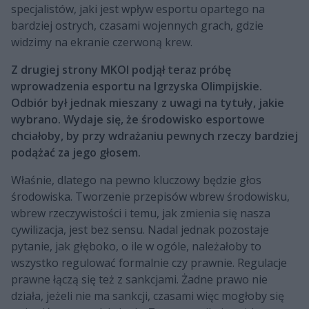
specjalistów, jaki jest wpływ esportu opartego na
bardziej ostrych, czasami wojennych grach, gdzie
widzimy na ekranie czerwoną krew.
Z drugiej strony MKOl podjął teraz próbę
wprowadzenia esportu na Igrzyska Olimpijskie.
Odbiór był jednak mieszany z uwagi na tytuły, jakie
wybrano. Wydaje się, że środowisko esportowe
chciałoby, by przy wdrażaniu pewnych rzeczy bardziej
podążać za jego głosem.
Właśnie, dlatego na pewno kluczowy będzie głos
środowiska. Tworzenie przepisów wbrew środowisku,
wbrew rzeczywistości i temu, jak zmienia się nasza
cywilizacja, jest bez sensu. Nadal jednak pozostaje
pytanie, jak głęboko, o ile w ogóle, należałoby to
wszystko regulować formalnie czy prawnie. Regulacje
prawne łączą się też z sankcjami. Żadne prawo nie
działa, jeżeli nie ma sankcji, czasami więc mogłoby się