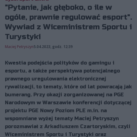
"Pytanie, jak głęboko, o ile w
ogóle, prawnie regulować esport".
Wywiad z Wiceministrem Sportu i
Turystyki
Maciej Petryszyn
5.04.2023, godz. 12:39
Kwestia podejścia polityków do gamingu i
esportu, a także perspektywa potencjalnego
prawnego uregulowania elektronicznej
rywalizacji, to tematy, które od lat powracają jak
bumerang. Przy okazji zorganizowanej na PGE
Narodowym w Warszawie konferencji dotyczącej
projektu PGE Nowy Poziom PLE m.in. na
wspomniane wyżej tematy Maciej Petryszyn
porozmawiał z Arkadiuszem Czartoryskim, czyli
Wiceministrem Sportu i Turystyki oraz