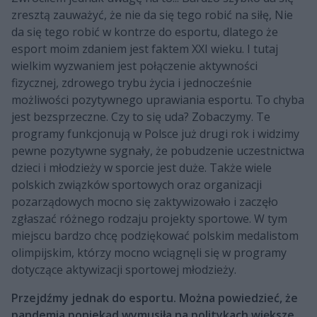
zresztą zauważyć, że nie da się tego robić na siłę, Nie
da się tego robić w kontrze do esportu, dlatego że
esport moim zdaniem jest faktem XXI wieku. I tutaj
wielkim wyzwaniem jest połączenie aktywności
fizycznej, zdrowego trybu życia i jednocześnie
możliwości pozytywnego uprawiania esportu. To chyba
jest bezsprzeczne. Czy to się uda? Zobaczymy. Te
programy funkcjonują w Polsce już drugi rok i widzimy
pewne pozytywne sygnały, że pobudzenie uczestnictwa
dzieci i młodzieży w sporcie jest duże. Także wiele
polskich związków sportowych oraz organizacji
pozarządowych mocno się zaktywizowało i zaczęło
zgłaszać różnego rodzaju projekty sportowe. W tym
miejscu bardzo chcę podziękować polskim medalistom
olimpijskim, którzy mocno wciągnęli się w programy
dotyczące aktywizacji sportowej młodzieży.
Przejdźmy jednak do esportu. Można powiedzieć, że
pandemia poniekąd wymusiła na politykach większe