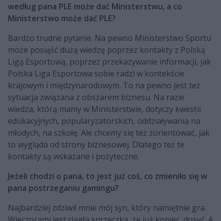
według pana PLE może dać Ministerstwu, a co
Ministerstwo może dać PLE?
Bardzo trudne pytanie. Na pewno Ministerstwo Sportu
może posiąść dużą wiedzę poprzez kontakty z Polską
Ligą Esportową, poprzez przekazywanie informacji, jak
Polska Liga Esportowa sobie radzi w kontekście
krajowym i międzynarodowym. To na pewno jest też
sytuacja związana z obszarem biznesu. Na razie
wiedza, którą mamy w Ministerstwie, dotyczy kwestii
edukacyjnych, popularyzatorskich, oddziaływania na
młodych, na szkołę. Ale chcemy się też zorientować, jak
to wygląda od strony biznesowej. Dlatego też te
kontakty są wskazane i pożyteczne.
Jeżeli chodzi o pana, to jest już coś, co zmieniło się w
pana postrzeganiu gamingu?
Najbardziej zdziwił mnie mój syn, który namiętnie gra.
Wieczorami jest ciągła sprzeczka, że już koniec, dosyć. A