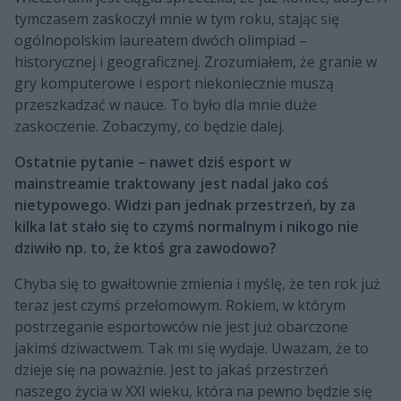
tymczasem zaskoczył mnie w tym roku, stając się
ogólnopolskim laureatem dwóch olimpiad –
historycznej i geograficznej. Zrozumiałem, że granie w
gry komputerowe i esport niekoniecznie muszą
przeszkadzać w nauce. To było dla mnie duże
zaskoczenie. Zobaczymy, co będzie dalej.
Ostatnie pytanie – nawet dziś esport w
mainstreamie traktowany jest nadal jako coś
nietypowego. Widzi pan jednak przestrzeń, by za
kilka lat stało się to czymś normalnym i nikogo nie
dziwiło np. to, że ktoś gra zawodowo?
Chyba się to gwałtownie zmienia i myślę, że ten rok już
teraz jest czymś przełomowym. Rokiem, w którym
postrzeganie esportowców nie jest już obarczone
jakimś dziwactwem. Tak mi się wydaje. Uważam, że to
dzieje się na poważnie. Jest to jakaś przestrzeń
naszego życia w XXI wieku, która na pewno będzie się