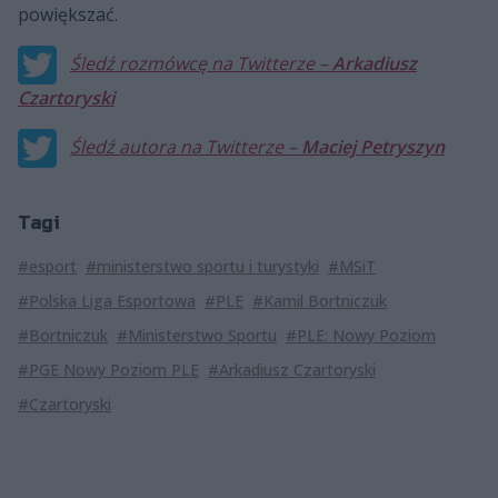
powiększać.
Śledź rozmówcę na Twitterze –
Arkadiusz
Czartoryski
Śledź autora na Twitterze –
Maciej Petryszyn
Tagi
#esport
#ministerstwo sportu i turystyki
#MSiT
#Polska Liga Esportowa
#PLE
#Kamil Bortniczuk
#Bortniczuk
#Ministerstwo Sportu
#PLE: Nowy Poziom
#PGE Nowy Poziom PLE
#Arkadiusz Czartoryski
#Czartoryski