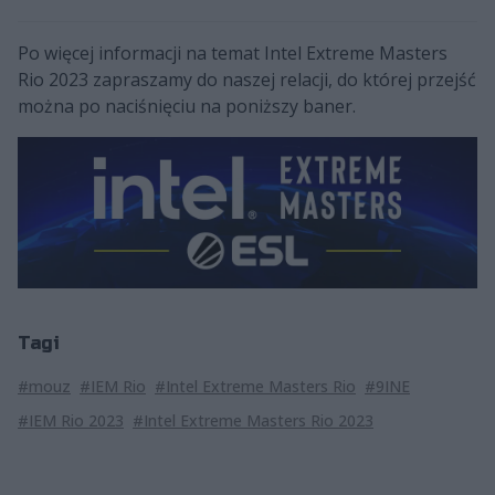
Po więcej informacji na temat Intel Extreme Masters
Rio 2023 zapraszamy do naszej relacji, do której przejść
można po naciśnięciu na poniższy baner.
Tagi
#mouz
#IEM Rio
#Intel Extreme Masters Rio
#9INE
#IEM Rio 2023
#Intel Extreme Masters Rio 2023