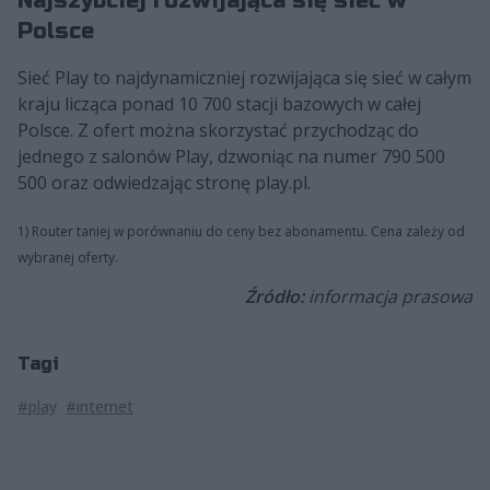
Najszybciej rozwijająca się sieć w
Polsce
Sieć Play to najdynamiczniej rozwijająca się sieć w całym
kraju licząca ponad 10 700 stacji bazowych w całej
Polsce. Z ofert można skorzystać przychodząc do
jednego z salonów Play, dzwoniąc na numer 790 500
500 oraz odwiedzając stronę play.pl.
1) Router taniej w porównaniu do ceny bez abonamentu. Cena zależy od
wybranej oferty.
Źródło:
informacja prasowa
Tagi
#play
#internet