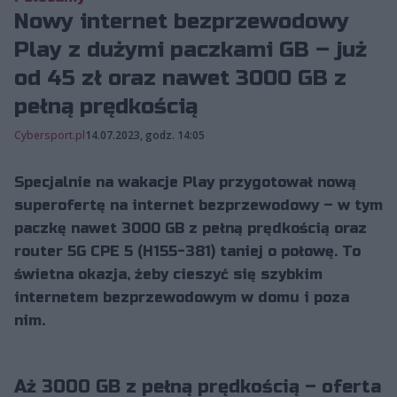
Nowy internet bezprzewodowy
Play z dużymi paczkami GB – już
od 45 zł oraz nawet 3000 GB z
pełną prędkością
Cybersport.pl
14.07.2023, godz. 14:05
Specjalnie na wakacje Play przygotował nową
superofertę na internet bezprzewodowy – w tym
paczkę nawet 3000 GB z pełną prędkością oraz
router 5G CPE 5 (H155-381) taniej o połowę. To
świetna okazja, żeby cieszyć się szybkim
internetem bezprzewodowym w domu i poza
nim.
Aż 3000 GB z pełną prędkością – oferta