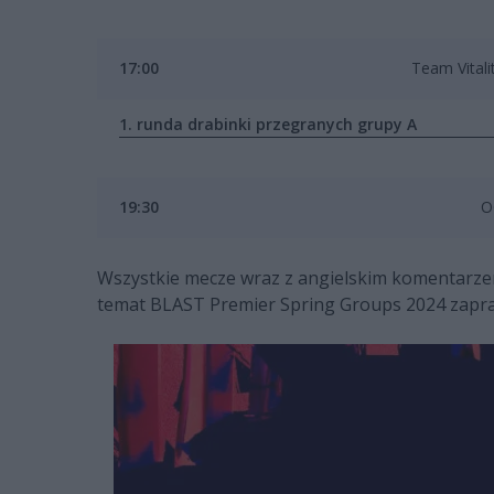
17:00
Team Vitali
1. runda drabinki przegranych grupy A
19:30
O
Wszystkie mecze wraz z angielskim komentarze
temat BLAST Premier Spring Groups 2024 zaprasz