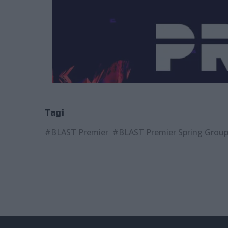
Tagi
#BLAST Premier
#BLAST Premier Spring Grou