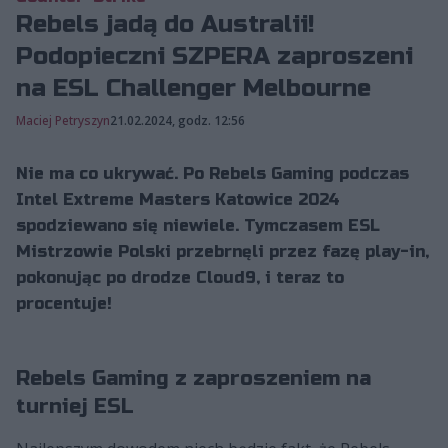
Rebels jadą do Australii!
Podopieczni SZPERA zaproszeni
na ESL Challenger Melbourne
Maciej Petryszyn
21.02.2024, godz. 12:56
Nie ma co ukrywać. Po Rebels Gaming podczas
Intel Extreme Masters Katowice 2024
spodziewano się niewiele. Tymczasem ESL
Mistrzowie Polski przebrnęli przez fazę play-in,
pokonując po drodze Cloud9, i teraz to
procentuje!
Rebels Gaming z zaproszeniem na
turniej ESL