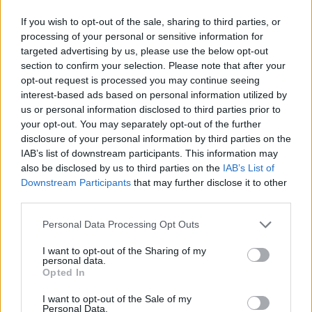
Fantasyexpo kolejny rok z rzędu zakupiło prawa do
polskiej transmisji prestiżowej serii BLAST Premier.
If you wish to opt-out of the sale, sharing to third parties, or
Począwszy od etapu BLAST Premier Showdown Spring
processing of your personal or sensitive information for
transmisję tego turnieju będzie można oglądać na
targeted advertising by us, please use the below opt-out
section to confirm your selection. Please note that after your
kanałach Piotra "izaka" Skowyrskiego.
opt-out request is processed you may continue seeing
interest-based ads based on personal information utilized by
Całoroczny harmonogram rozgrywek BLAST
us or personal information disclosed to third parties prior to
Premier przedstawia się następująco:
your opt-out. You may separately opt-out of the further
disclosure of your personal information by third parties on the
Spring Showdown: 6-10.03
IAB’s list of downstream participants. This information may
Spring Final: 12-16.06
also be disclosed by us to third parties on the
IAB’s List of
Downstream Participants
that may further disclose it to other
Fall Groups: 29.07-04.08
third parties.
Fall Showdown: 19-25.08
Personal Data Processing Opt Outs
Fall Final: 23-29.09
I want to opt-out of the Sharing of my
World Final: 13-17.11
personal data.
Opted In
Już 6 marca rozpocznie się kolejny etap rozgrywek
I want to opt-out of the Sale of my
BLAST Sprint Showdown, w którym zagrają drużyny,
Personal Data.