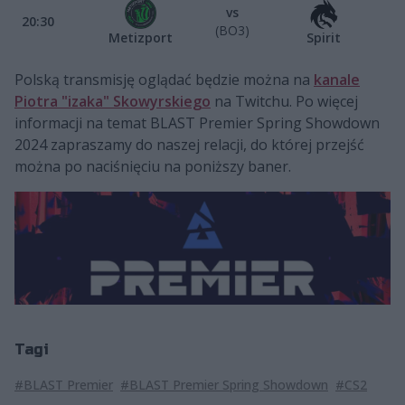
vs
20:30
(BO3)
Metizport
Spirit
Polską transmisję oglądać będzie można na
kanale
Piotra "izaka" Skowyrskiego
na Twitchu. Po więcej
informacji na temat BLAST Premier Spring Showdown
2024 zapraszamy do naszej relacji, do której przejść
można po naciśnięciu na poniższy baner.
Tagi
#BLAST Premier
#BLAST Premier Spring Showdown
#CS2