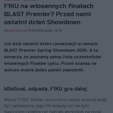
F1KU na wiosennych finałach
BLAST Premier? Przed nami
ostatni dzień Showdown
Maciej Petryszyn
10.03.2024, godz. 12:16
Już dziś ostatni dzień rywalizacji w ramach
BLAST Premier Spring Showdown 2024. A to
oznacza, że poznamy pełną listę uczestników
wiosennych finałów cyklu. Przed szansą na
sukces stanie jeden polski zawodnik.
kRaSnaL odpada, F1KU gra dalej
Maciej "F1KU" Miklas, bo o nim tu mowa, wczoraj mógł
być zadowolony. Jego OG kolejny raz nie było
faworytem i kolejny raz zagrało wszystkim na nosie.