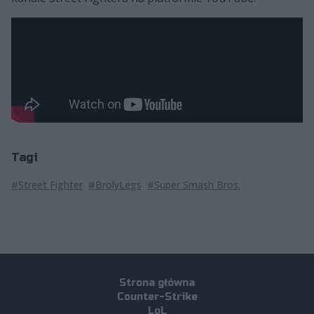
Tagi
#Street Fighter
#BrolyLegs
#Super Smash Bros.
Strona główna
Counter-Strike
LoL