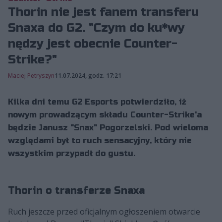
Thorin nie jest fanem transferu
Snaxa do G2. "Czym do ku*wy
nędzy jest obecnie Counter-
Strike?"
Maciej Petryszyn
11.07.2024, godz. 17:21
Kilka dni temu G2 Esports potwierdziło, iż
nowym prowadzącym składu Counter-Strike'a
będzie Janusz "Snax" Pogorzelski. Pod wieloma
względami był to ruch sensacyjny, który nie
wszystkim przypadł do gustu.
Thorin o transferze Snaxa
Ruch jeszcze przed oficjalnym ogłoszeniem otwarcie