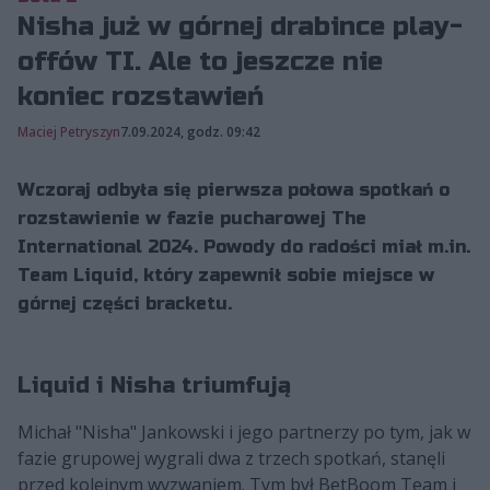
Nisha już w górnej drabince play-
offów TI. Ale to jeszcze nie
koniec rozstawień
Maciej Petryszyn
7.09.2024, godz. 09:42
Wczoraj odbyła się pierwsza połowa spotkań o
rozstawienie w fazie pucharowej The
International 2024. Powody do radości miał m.in.
Team Liquid, który zapewnił sobie miejsce w
górnej części bracketu.
Liquid i Nisha triumfują
Michał "Nisha" Jankowski i jego partnerzy po tym, jak w
fazie grupowej wygrali dwa z trzech spotkań, stanęli
przed kolejnym wyzwaniem. Tym był BetBoom Team i