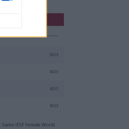
 2024:
BO3
BO3
BO3
BO3
. Samo IESF Female World