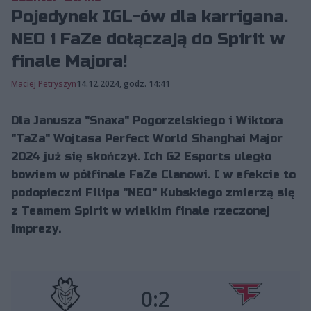
Pojedynek IGL-ów dla karrigana.
NEO i FaZe dołączają do Spirit w
finale Majora!
Maciej Petryszyn
14.12.2024, godz. 14:41
Dla Janusza "Snaxa" Pogorzelskiego i Wiktora
"TaZa" Wojtasa Perfect World Shanghai Major
2024 już się skończył. Ich G2 Esports uległo
bowiem w półfinale FaZe Clanowi. I w efekcie to
podopieczni Filipa "NEO" Kubskiego zmierzą się
z Teamem Spirit w wielkim finale rzeczonej
imprezy.
0:2