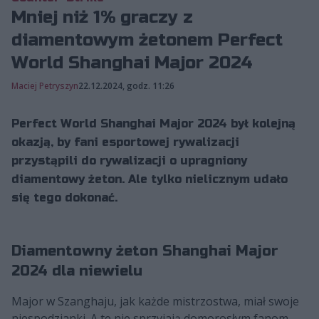
Mniej niż 1% graczy z
diamentowym żetonem Perfect
World Shanghai Major 2024
Maciej Petryszyn
22.12.2024, godz. 11:26
Perfect World Shanghai Major 2024 był kolejną
okazją, by fani esportowej rywalizacji
przystąpili do rywalizacji o upragniony
diamentowy żeton. Ale tylko nielicznym udało
się tego dokonać.
Diamentowny żeton Shanghai Major
2024 dla niewielu
Major w Szanghaju, jak każde mistrzostwa, miał swoje
niespodzianki. A te nie sprzyjają domorosłym fanom