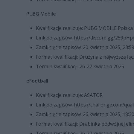
PUBG Mobile
Kwalifikacje realizuje: PUBG MOBILE Polska
Link do zapisów: https://discord.gg/259pH
Zamknięcie zapisów: 20 kwietnia 2025, 23:5
Format kwalifikacji: Drużyna z najwyższą łą
Termin kwalifikacji: 26-27 kwietnia 2025
eFootball
Kwalifikacje realizuje: ASATOR
Link do zapisów: https://challonge.com/qu
Zamknięcie zapisów: 26 kwietnia 2025, 18:3
Format kwalifikacji: Drabinka podwójnej elim
Termin kwalifikacji: 26-27 kwietnia 2025