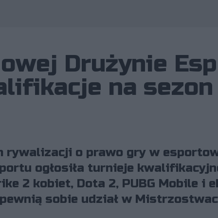
owej Drużynie Esp
lifikacje na sezon
 rywalizacji o prawo gry w esportow
ortu ogłosiła turnieje kwalifikacyjn
ike 2 kobiet, Dota 2, PUBG Mobile i e
pewnią sobie udział w Mistrzostwac