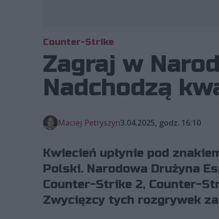
Counter-Strike
Zagraj w Narod
Nadchodzą kwa
Maciej Petryszyn
3.04.2025, godz. 16:10
Kwiecień upłynie pod znakiem
Polski. Narodowa Drużyna Esp
Counter-Strike 2, Counter-Str
Zwycięzcy tych rozgrywek za