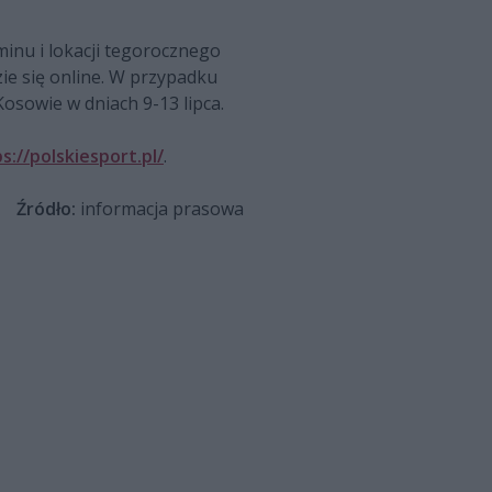
minu i lokacji tegorocznego
ie się online. W przypadku
osowie w dniach 9-13 lipca.
s://polskiesport.pl/
.
Źródło:
informacja prasowa