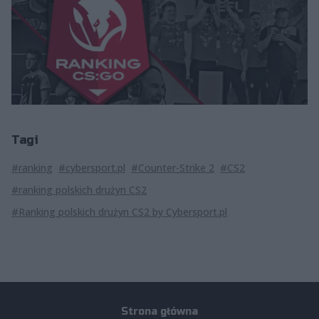
Tagi
#ranking
#cybersport.pl
#Counter-Strike 2
#CS2
#ranking polskich drużyn CS2
#Ranking polskich drużyn CS2 by Cybersport.pl
Strona główna