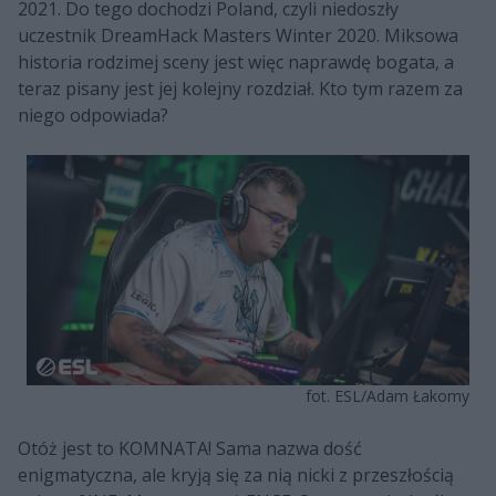
2021. Do tego dochodzi Poland, czyli niedoszły
uczestnik DreamHack Masters Winter 2020. Miksowa
historia rodzimej sceny jest więc naprawdę bogata, a
teraz pisany jest jej kolejny rozdział. Kto tym razem za
niego odpowiada?
fot. ESL/Adam Łakomy
Otóż jest to KOMNATA! Sama nazwa dość
enigmatyczna, ale kryją się za nią nicki z przeszłością