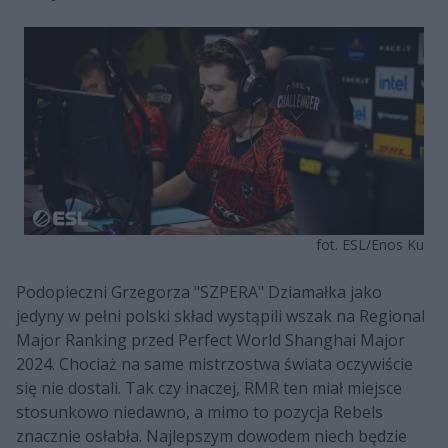
fot. ESL/Enos Ku
Podopieczni Grzegorza "SZPERA" Dziamałka jako
jedyny w pełni polski skład wystąpili wszak na Regional
Major Ranking przed Perfect World Shanghai Major
2024. Chociaż na same mistrzostwa świata oczywiście
się nie dostali. Tak czy inaczej, RMR ten miał miejsce
stosunkowo niedawno, a mimo to pozycja Rebels
znacznie osłabła. Najlepszym dowodem niech będzie