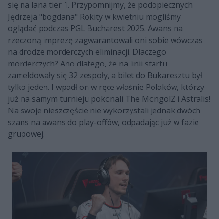
się na lana tier 1. Przypomnijmy, że podopiecznych
Jędrzeja "bogdana" Rokity w kwietniu mogliśmy
oglądać podczas PGL Bucharest 2025. Awans na
rzeczoną imprezę zagwarantowali oni sobie wówczas
na drodze morderczych eliminacji. Dlaczego
morderczych? Ano dlatego, że na linii startu
zameldowały się 32 zespoły, a bilet do Bukaresztu był
tylko jeden. I wpadł on w ręce właśnie Polaków, którzy
już na samym turnieju pokonali The MongolZ i Astralis!
Na swoje nieszczęście nie wykorzystali jednak dwóch
szans na awans do play-offów, odpadając już w fazie
grupowej.