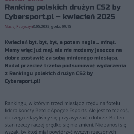
Ranking polskich drużyn CS2 by
Cybersport.pl – kwiecień 2025
Maciej Petryszyn
3.05.2025, godz. 09:15
Kwiecień był, był, był, a potem nagle... minął.
Mamy więc już maj, ale nie możemy jeszcze na
dobre zostawić za sobą minionego miesiąca.
Nadal przecież trzeba podsumować wydarzenia
z Rankingu polskich drużyn CS2 by
Cybersport.pl!
Rankingu, w którym trzeci miesiąc z rzędu na fotelu
lidera kończy Betclic Apogee Esports. Ale jest to też coś,
do czego zdążyliśmy się przyzwyczaić i dobrze. Bo ten
stan rzeczy raczej prędko się nie zmieni. Nie zanosi się
wszak, by ktoś miał powtórzyć wyczyn rzeczonych