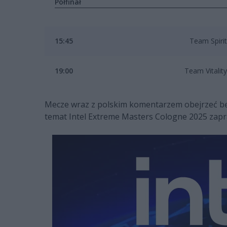
Półfinał
15:45
Team Spirit
19:00
Team Vitality
Mecze wraz z polskim komentarzem obejrzeć b
temat Intel Extreme Masters Cologne 2025 zapra