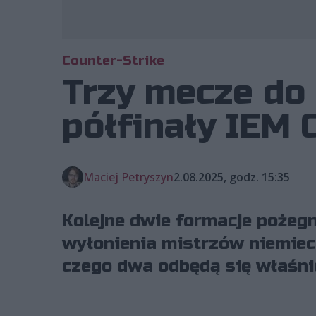
Counter-Strike
Trzy mecze do 
półfinały IEM 
Maciej Petryszyn
2.08.2025, godz. 15:35
Kolejne dwie formacje pożegn
wyłonienia mistrzów niemieck
czego dwa odbędą się właśnie