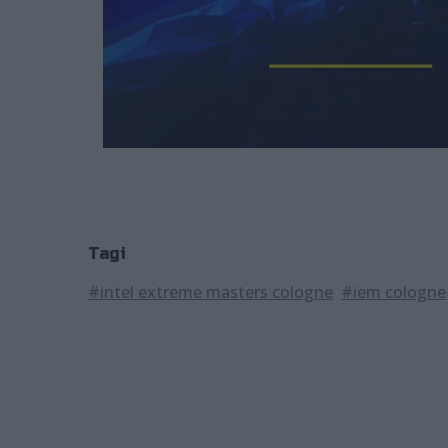
Tagi
#intel extreme masters cologne
#iem cologne