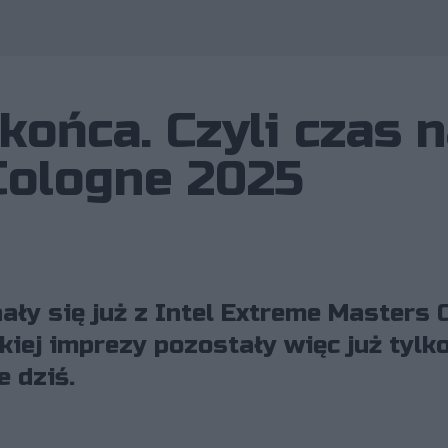
końca. Czyli czas 
Cologne 2025
ały się już z Intel Extreme Masters 
iej imprezy pozostały więc już tylko
 dziś.