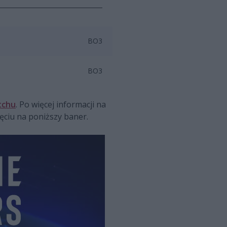
BO3
BO3
tchu
. Po więcej informacji na
ęciu na poniższy baner.