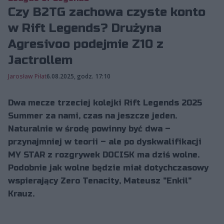
Czy B2TG zachowa czyste konto
w Rift Legends? Drużyna
Agresivoo podejmie Z10 z
Jactrollem
Jarosław Piłat
6.08.2025, godz. 17:10
Dwa mecze trzeciej kolejki Rift Legends 2025
Summer za nami, czas na jeszcze jeden.
Naturalnie w środę powinny być dwa –
przynajmniej w teorii – ale po dyskwalifikacji
MY STAR z rozgrywek DOCISK ma dziś wolne.
Podobnie jak wolne będzie miał dotychczasowy
wspierający Zero Tenacity, Mateusz "Enkil"
Krauz.