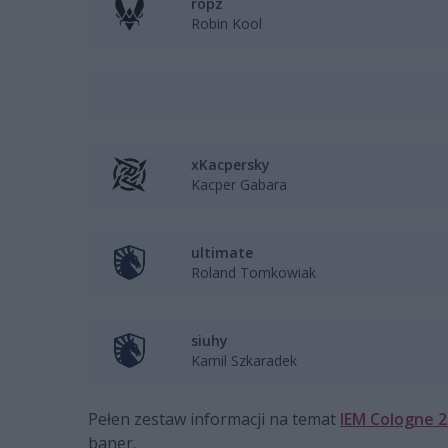
ropz
Robin Kool
xKacpersky
Kacper Gabara
ultimate
Roland Tomkowiak
siuhy
Kamil Szkaradek
Pełen zestaw informacji na temat
IEM Cologne 
baner.