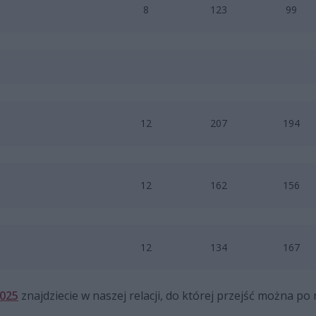
8
123
99
12
207
194
12
162
156
12
134
167
2025
znajdziecie w naszej relacji, do której przejść można po