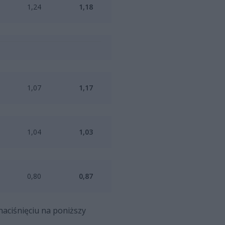
1,24
1,18
1,07
1,17
1,04
1,03
0,80
0,87
 naciśnięciu na poniższy