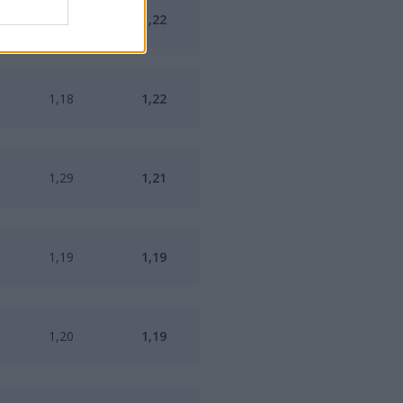
1,49
1,22
1,18
1,22
1,29
1,21
1,19
1,19
1,20
1,19