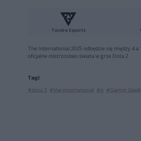
Tundra Esports
The International 2025 odbędzie się między 4 
oficjalne mistrzostwo świata w grze Dota 2.
Tagi
#dota 2
#the international
#ti
#Gaimin Gladi