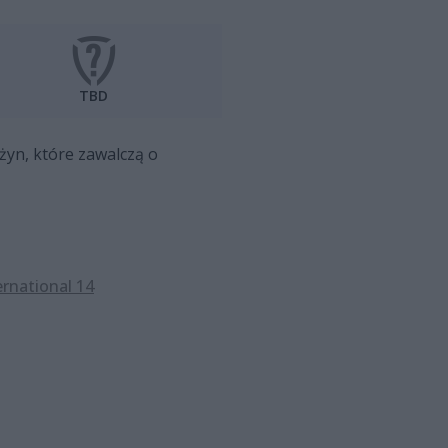
TBD
żyn, które zawalczą o
rnational 14