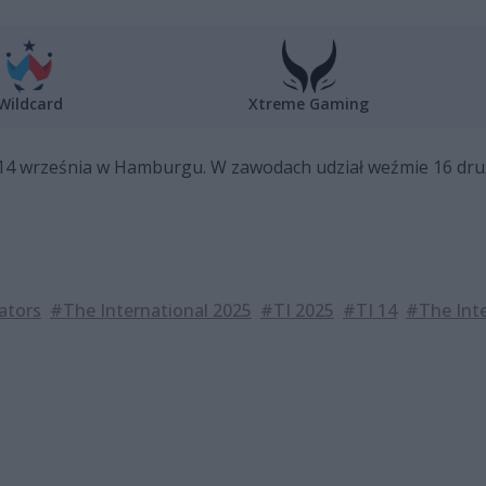
Wildcard
Xtreme Gaming
a 14 września w Hamburgu. W zawodach udział weźmie 16 dru
ators
#The International 2025
#TI 2025
#TI 14
#The Inte