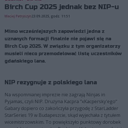
Birch Cup 2025 jednak bez NIP-u
Maciej Petryszyn
23.09.2025, godz. 11:51
Mimo wcześniejszych zapowiedzi jedna z
uznanych formacji finalnie nie pojawi się na
Birch Cup 2025. W związku z tym organizatorzy
musieli nieco przemodelować listę uczestników
gdańskiego lana.
NIP rezygnuje z polskiego lana
Na wspomnianej imprezie nie zagrają Ninjas in
Pyjamas, czyli NIP. Drużyna Kacpra "xKacpersky'ego"
Gabary dopiero co zakończyła przygodę z StarLadder
StarSeries 19 w Budapeszcie, skąd wyjechała z tytułem
wicemistrzowskim. To powiększyło punktowy dorobek