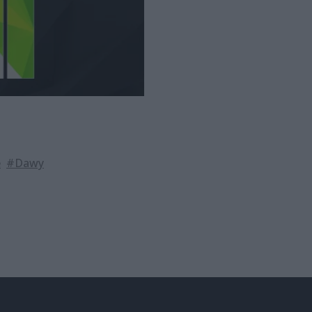
e
#Dawy