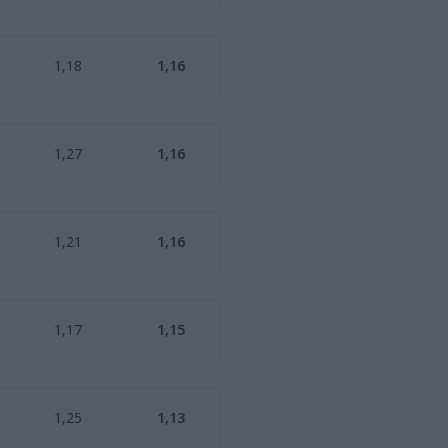
1,18
1,16
1,27
1,16
1,21
1,16
1,17
1,15
1,25
1,13