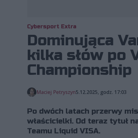
Cybersport Extra
Dominująca Vani
kilka słów po
Championship
Maciej Petryszyn
5.12.2025, godz. 17:03
Po dwóch latach przerwy mi
właścicielki. Od teraz tytuł 
Teamu Liquid VISA.