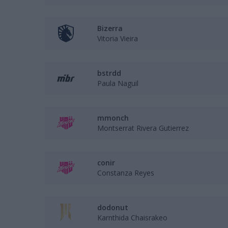
Bizerra
Vitoria Vieira
bstrdd
Paula Naguil
mmonch
Montserrat Rivera Gutierrez
conir
Constanza Reyes
dodonut
Karnthida Chaisrakeo