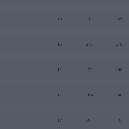
13
219
185
16
276
218
11
176
146
11
164
140
17
292
233