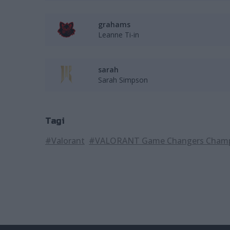
grahams
Leanne Ti-in
sarah
Sarah Simpson
Tagi
#Valorant
#VALORANT Game Changers Champ