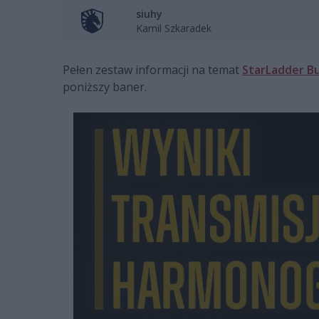
siuhy
Kamil Szkaradek
Pełen zestaw informacji na temat
StarLadder B
poniższy baner.