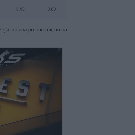
0,68
0,80
przejść można po naciśnięciu na