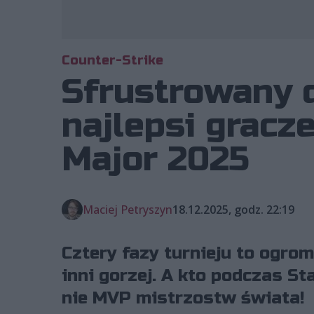
Counter-Strike
Sfrustrowany do
najlepsi gracz
Major 2025
Maciej Petryszyn
18.12.2025, godz. 22:19
Cztery fazy turnieju to ogrom
inni gorzej. A kto podczas S
nie MVP mistrzostw świata!