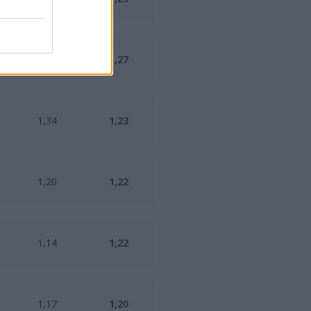
1,25
1,27
1,34
1,23
1,20
1,22
1,14
1,22
1,17
1,20