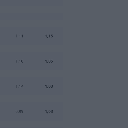
1,11
1,15
1,10
1,05
1,14
1,03
0,99
1,03