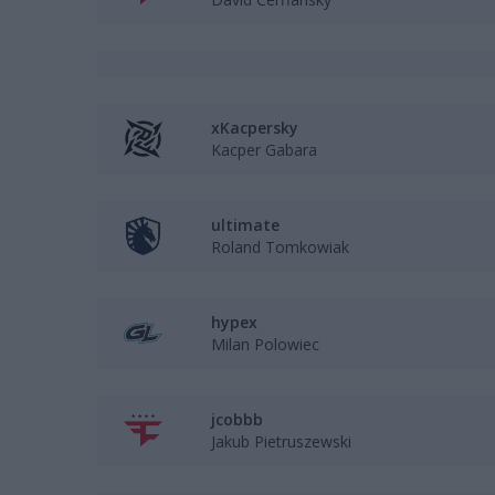
xKacpersky
Kacper Gabara
ultimate
Roland Tomkowiak
hypex
Milan Polowiec
jcobbb
Jakub Pietruszewski