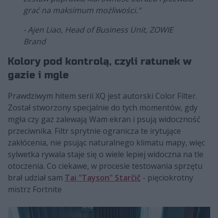
grać na maksimum możliwości."
- Ajen Liao, Head of Business Unit, ZOWIE
Brand
Kolory pod kontrolą, czyli ratunek w
gazie i mgle
Prawdziwym hitem serii XQ jest autorski Color Filter.
Został stworzony specjalnie do tych momentów, gdy
mgła czy gaz zalewają Wam ekran i psują widoczność
przeciwnika. Filtr sprytnie ogranicza te irytujące
zakłócenia, nie psując naturalnego klimatu mapy, więc
sylwetka rywala staje się o wiele lepiej widoczna na tle
otoczenia. Co ciekawe, w procesie testowania sprzętu
brał udział sam
Tai "Tayson" Starčič
- pięciokrotny
mistrz Fortnite