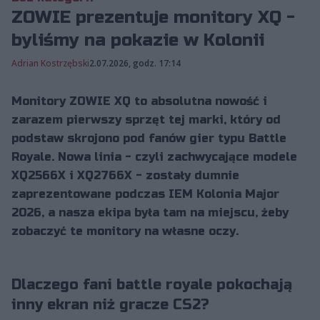
ZOWIE prezentuje monitory XQ -
byliśmy na pokazie w Kolonii
Adrian Kostrzębski
2.07.2026, godz. 17:14
Monitory ZOWIE XQ to absolutna nowość i
zarazem pierwszy sprzęt tej marki, który od
podstaw skrojono pod fanów gier typu Battle
Royale. Nowa linia - czyli zachwycające modele
XQ2566X i XQ2766X - zostały dumnie
zaprezentowane podczas IEM Kolonia Major
2026, a nasza ekipa była tam na miejscu, żeby
zobaczyć te monitory na własne oczy.
Dlaczego fani battle royale pokochają
inny ekran niż gracze CS2?