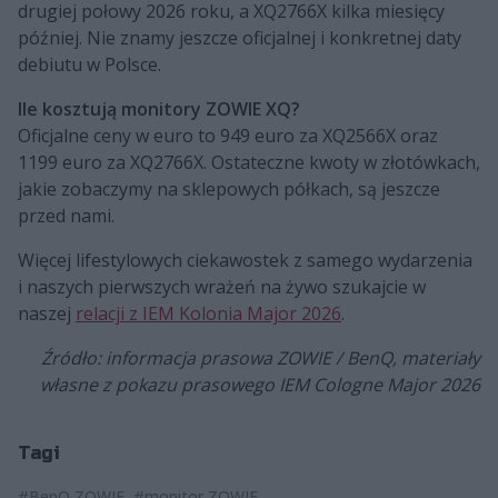
drugiej połowy 2026 roku, a XQ2766X kilka miesięcy
później. Nie znamy jeszcze oficjalnej i konkretnej daty
debiutu w Polsce.
Ile kosztują monitory ZOWIE XQ?
Oficjalne ceny w euro to 949 euro za XQ2566X oraz
1199 euro za XQ2766X. Ostateczne kwoty w złotówkach,
jakie zobaczymy na sklepowych półkach, są jeszcze
przed nami.
Więcej lifestylowych ciekawostek z samego wydarzenia
i naszych pierwszych wrażeń na żywo szukajcie w
naszej
relacji z IEM Kolonia Major 2026
.
Źródło: informacja prasowa ZOWIE / BenQ, materiały
własne z pokazu prasowego IEM Cologne Major 2026
Tagi
#BenQ ZOWIE
#monitor ZOWIE