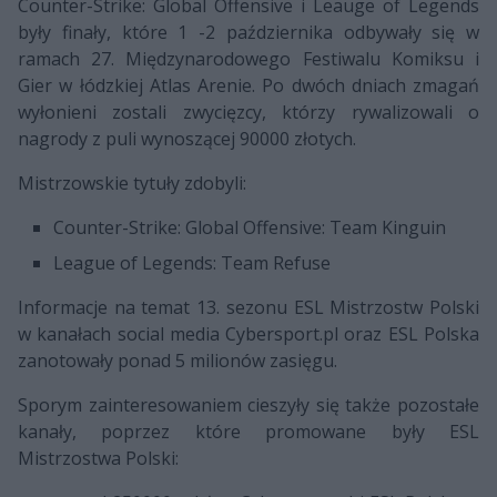
Counter-Strike: Global Offensive i Leauge of Legends
były finały, które 1 -2 października odbywały się w
ramach 27. Międzynarodowego Festiwalu Komiksu i
Gier w łódzkiej Atlas Arenie. Po dwóch dniach zmagań
wyłonieni zostali zwycięzcy, którzy rywalizowali o
nagrody z puli wynoszącej 90000 złotych.
Mistrzowskie tytuły zdobyli:
Counter-Strike: Global Offensive: Team Kinguin
League of Legends: Team Refuse
Informacje na temat 13. sezonu ESL Mistrzostw Polski
w kanałach social media Cybersport.pl oraz ESL Polska
zanotowały ponad 5 milionów zasięgu.
Sporym zainteresowaniem cieszyły się także pozostałe
kanały, poprzez które promowane były ESL
Mistrzostwa Polski: