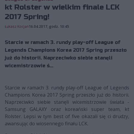
kt Rolster w wielkim finale LCK
2017 Spring!
Łukasz Kocjan
16.04.2017, godz. 10:45
Starcie w ramach 3. rundy play-off League of
Legends Champions Korea 2017 Spring przeszło
już do historii. Naprzeciwko siebie stanęli
wicemistrzowie ś...
Starcie w ramach 3. rundy play-off League of Legends
Champions Korea 2017 Spring przeszło już do historii.
Naprzeciwko siebie stanęli wicemistrzowie świata -
Samsung GALAXY oraz koreański super team, kt
Rolster. Lepsi w tym best of five okazali się ci drudzy,
awansując do wiosennego finału LCK.