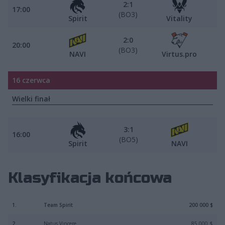
2:1
17:00
(BO3)
Spirit
Vitality
2:0
20:00
(BO3)
NAVI
Virtus.pro
16 czerwca
Wielki finał
3:1
16:00
(BO5)
Spirit
NAVI
Klasyfikacja końcowa
1.
Team Spirit
200 000 $
2.
Natus Vincere
85 000 $