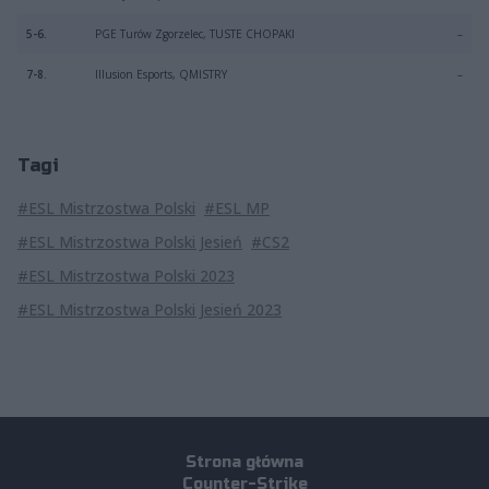
5-6.
PGE Turów Zgorzelec, TUSTE CHOPAKI
–
7-8.
Illusion Esports, QMISTRY
–
Tagi
#ESL Mistrzostwa Polski
#ESL MP
#ESL Mistrzostwa Polski Jesień
#CS2
#ESL Mistrzostwa Polski 2023
#ESL Mistrzostwa Polski Jesień 2023
Strona główna
Counter-Strike