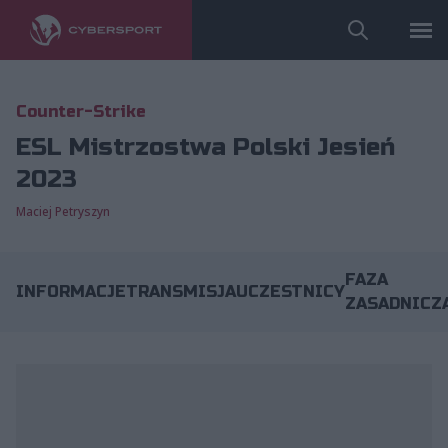
Counter-Strike
ESL Mistrzostwa Polski Jesień
2023
Maciej Petryszyn
FAZA
INFORMACJE
TRANSMISJA
UCZESTNICY
ZASADNICZ