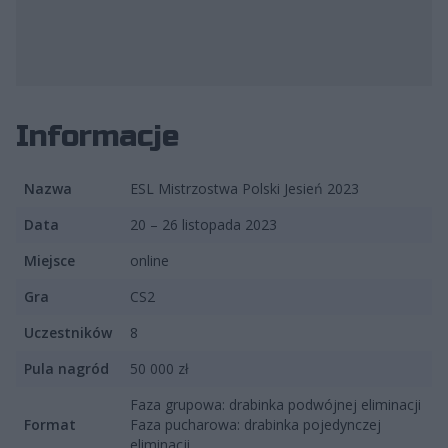
fot. ESL Polska
Informacje
Nazwa
ESL Mistrzostwa Polski Jesień 2023
Data
20 – 26 listopada 2023
Miejsce
online
Gra
CS2
Uczestników
8
Pula nagród
50 000 zł
Faza grupowa: drabinka podwójnej eliminacji
Format
Faza pucharowa: drabinka pojedynczej
eliminacji